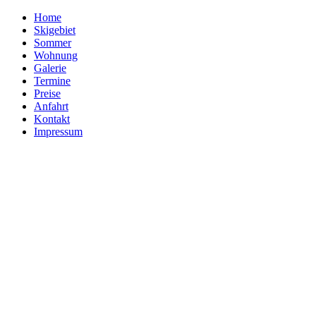
Home
Skigebiet
Sommer
Wohnung
Galerie
Termine
Preise
Anfahrt
Kontakt
Impressum